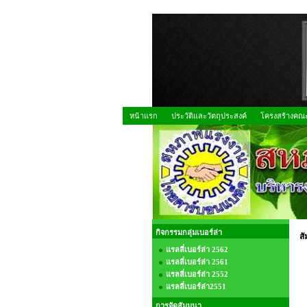
หน้าแรก
ประวัติและวัตถุประสงค์
โครงสร้างคณ
กิจกรรมกลุ่มเบอร์ล่า
สั
แรลลี่เบอร์ล่า 2562
แรลลี่เบอร์ล่า 2561
แรลลี่เบอร์ล่า 2552
แรลลี่เบอร์ล่า2551
การจัดสัมมนา