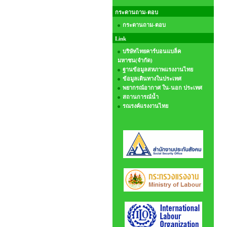
กระดานถาม-ตอบ
กระดานถาม-ตอบ
Link
บริษัทไทยคาร์บอนแบล็ค
มหาชน(จำกัด)
ฐานข้อมูลสหภาพแรงงานไทย
ข้อมูลเดินทางในประเทศ
พยากรณ์อากาศ ใน-นอก ประเทศ
สถานการณ์น้ำ
รณรงค์แรงงานไทย