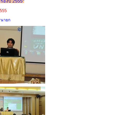
กร้องปี 2555"
2555
ครนายก