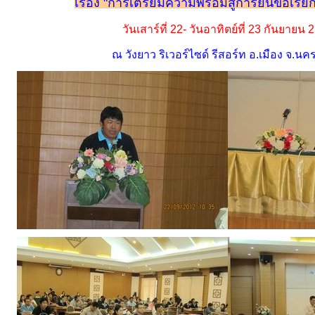
เรื่อง "การเตรียมความพร้อมสู่การยื่นข้อเรีย
วันเสาร์ที่ 22- วันอาทิตย์ที่ 23 กันยายน 
ณ วังยาว ริเวอร์ไซด์ รีสอร์ท อ.เมือง จ.น